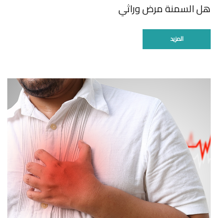
هل السمنة مرض وراثي
المزيد