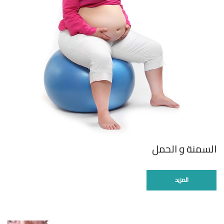
السمنة و الحمل
المزيد