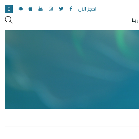
احجز الآن
E
 بنا