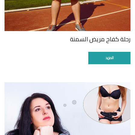
رحلة كفاح مريض السمنة
المزيد