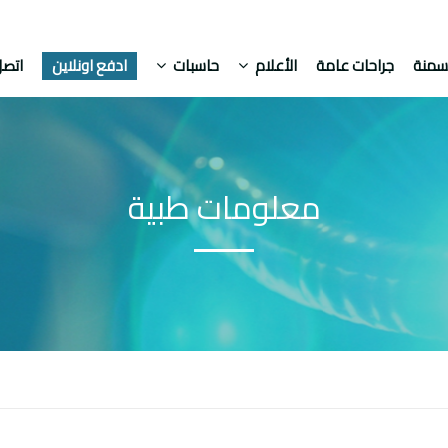
لسمنة
جراحات عامة
الأعلام
حاسبات
ادفع اونلاين
اتصل
معلومات طبية